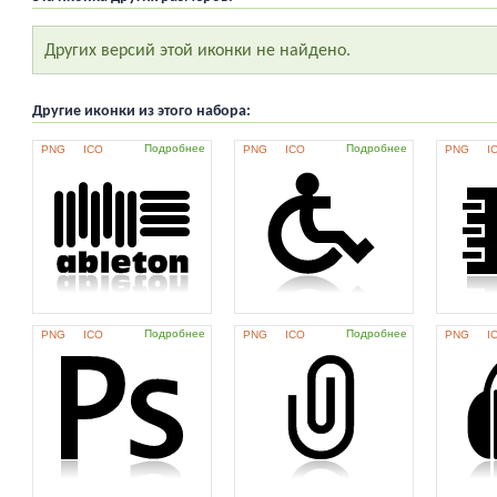
Других версий этой иконки не найдено.
Другие иконки из этого набора:
Подробнее
Подробнее
PNG
ICO
PNG
ICO
PNG
I
Подробнее
Подробнее
PNG
ICO
PNG
ICO
PNG
I