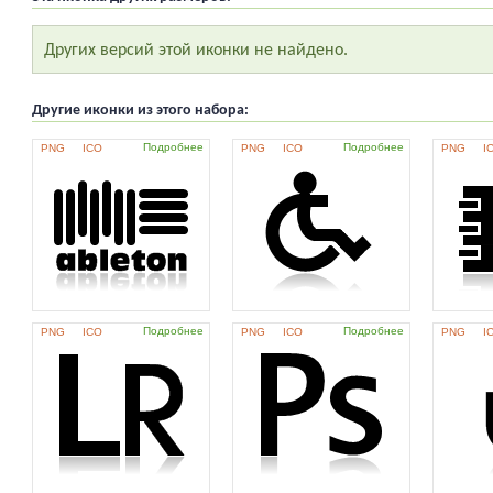
Других версий этой иконки не найдено.
Другие иконки из этого набора:
Подробнее
Подробнее
PNG
ICO
PNG
ICO
PNG
I
Подробнее
Подробнее
PNG
ICO
PNG
ICO
PNG
I