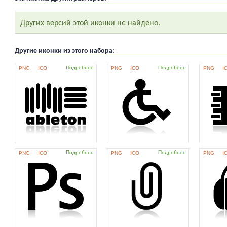
Других версий этой иконки не найдено.
Другие иконки из этого набора:
Подробнее
Подробнее
PNG
ICO
PNG
ICO
PNG
I
Подробнее
Подробнее
PNG
ICO
PNG
ICO
PNG
I