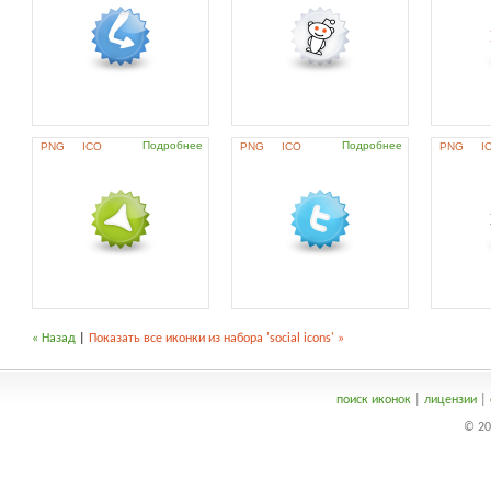
Подробнее
Подробнее
PNG
ICO
PNG
ICO
PNG
I
« Назад
|
Показать все иконки из набора 'social icons' »
поиск иконок
|
лицензии
|
© 20