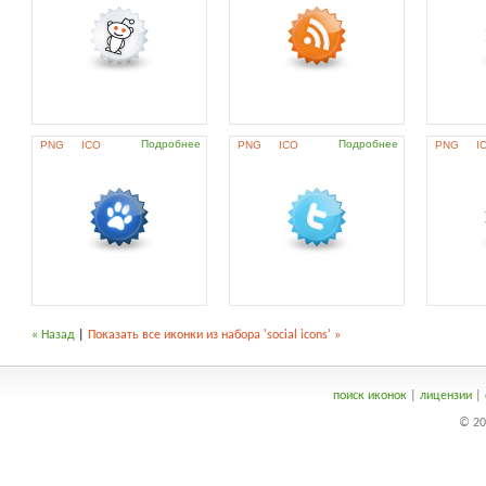
Подробнее
Подробнее
PNG
ICO
PNG
ICO
PNG
I
« Назад
|
Показать все иконки из набора 'social icons' »
поиск иконок
|
лицензии
|
© 20