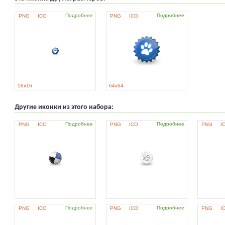
Подробнее
Подробнее
PNG
ICO
PNG
ICO
16x16
64x64
Другие иконки из этого набора:
Подробнее
Подробнее
PNG
ICO
PNG
ICO
PNG
I
Подробнее
Подробнее
PNG
ICO
PNG
ICO
PNG
I