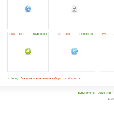
Подробнее
Подробнее
PNG
ICO
PNG
ICO
PNG
I
« Назад
|
Показать все иконки из набора 'social icons' »
поиск иконок
|
лицензии
|
© 20