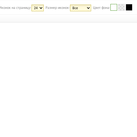
Иконок на страницу:
Размер иконок:
Цвет фона: