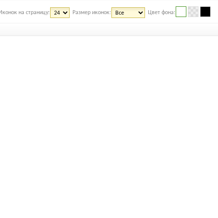
Иконок на страницу:
Размер иконок:
Цвет фона: