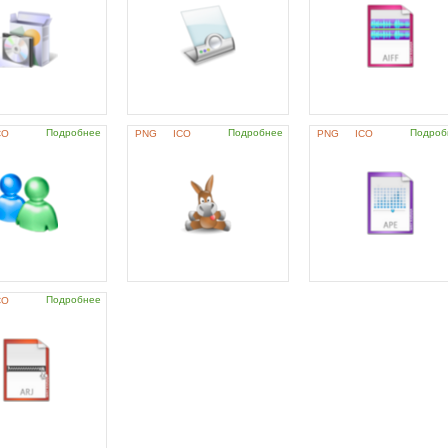
Подробнее
Подробнее
Подроб
CO
PNG
ICO
PNG
ICO
Подробнее
CO