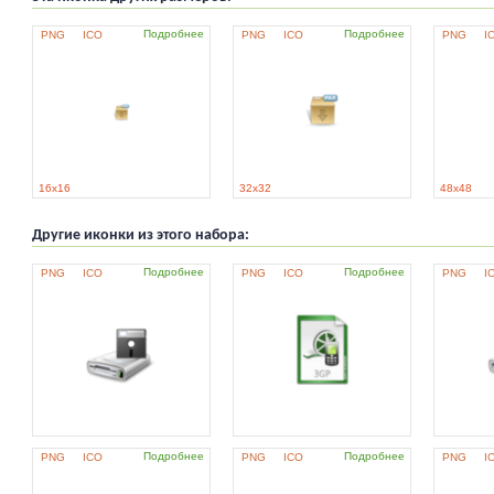
Подробнее
Подробнее
PNG
ICO
PNG
ICO
PNG
I
16x16
32x32
48x48
Другие иконки из этого набора:
Подробнее
Подробнее
PNG
ICO
PNG
ICO
PNG
I
Подробнее
Подробнее
PNG
ICO
PNG
ICO
PNG
I