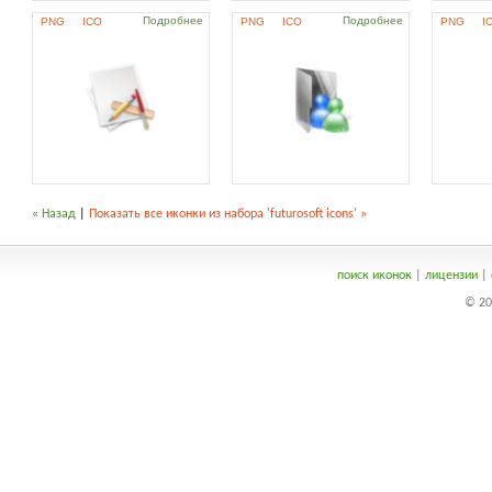
Подробнее
Подробнее
PNG
ICO
PNG
ICO
PNG
I
« Назад
|
Показать все иконки из набора 'futurosoft icons' »
поиск иконок
|
лицензии
|
© 20