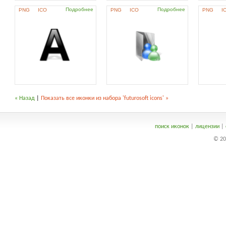
Подробнее
Подробнее
PNG
ICO
PNG
ICO
PNG
I
« Назад
|
Показать все иконки из набора 'futurosoft icons' »
поиск иконок
|
лицензии
|
© 20