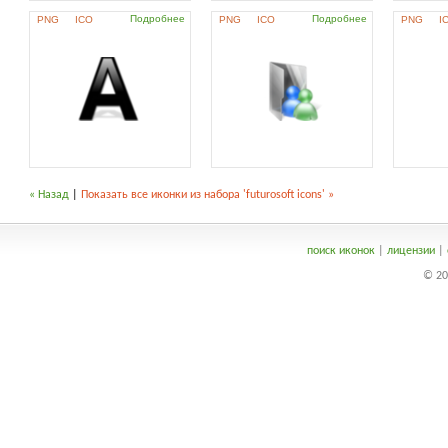
Подробнее
Подробнее
PNG
ICO
PNG
ICO
PNG
I
« Назад
|
Показать все иконки из набора 'futurosoft icons' »
поиск иконок
|
лицензии
|
© 20