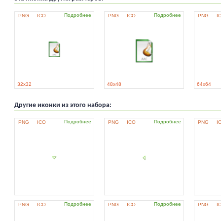
Подробнее
Подробнее
PNG
ICO
PNG
ICO
PNG
I
32x32
48x48
64x64
Другие иконки из этого набора:
Подробнее
Подробнее
PNG
ICO
PNG
ICO
PNG
I
Подробнее
Подробнее
PNG
ICO
PNG
ICO
PNG
I