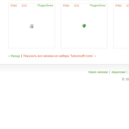
Подробнее
Подробнее
PNG
ICO
PNG
ICO
PNG
I
« Назад
|
Показать все иконки из набора 'futurosoft icons' »
поиск иконок
|
лицензии
|
© 20