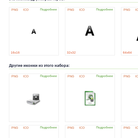
Подробнее
Подробнее
PNG
ICO
PNG
ICO
PNG
I
16x16
32x32
64x64
Другие иконки из этого набора:
Подробнее
Подробнее
PNG
ICO
PNG
ICO
PNG
I
Подробнее
Подробнее
PNG
ICO
PNG
ICO
PNG
I