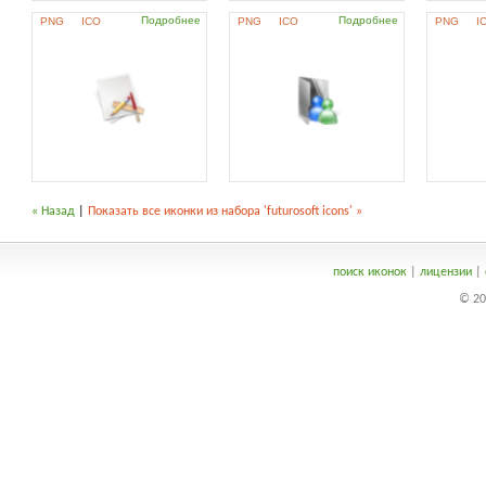
Подробнее
Подробнее
PNG
ICO
PNG
ICO
PNG
I
« Назад
|
Показать все иконки из набора 'futurosoft icons' »
поиск иконок
|
лицензии
|
© 20