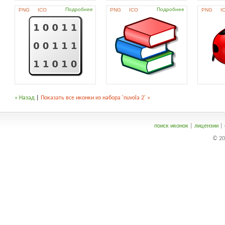
Подробнее
Подробнее
PNG
ICO
PNG
ICO
PNG
I
« Назад
|
Показать все иконки из набора 'nuvola 2' »
поиск иконок
|
лицензии
|
© 20