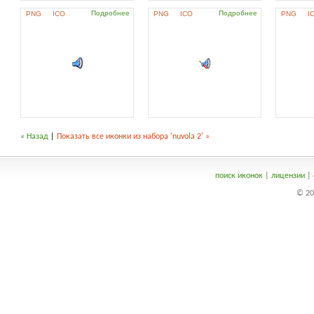
Подробнее
Подробнее
PNG
ICO
PNG
ICO
PNG
I
« Назад
|
Показать все иконки из набора 'nuvola 2' »
поиск иконок
|
лицензии
|
© 20