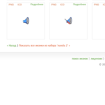
Подробнее
Подробнее
PNG
ICO
PNG
ICO
PNG
I
« Назад
|
Показать все иконки из набора 'nuvola 2' »
поиск иконок
|
лицензии
|
© 20