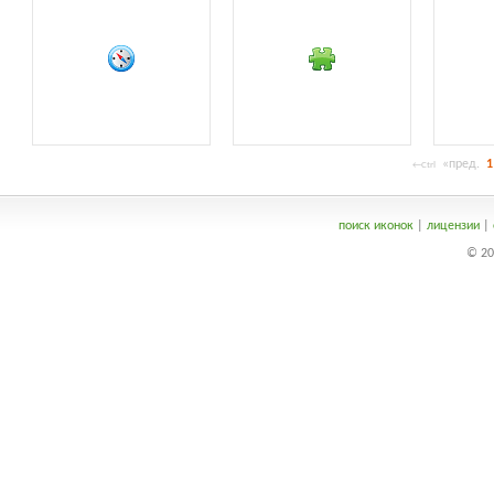
«пред.
1
←Ctrl
поиск иконок
|
лицензии
|
© 20