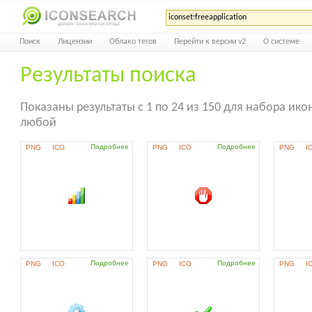
Поиск
Лицензии
Облако тегов
Перейти к версии v2
О системе
Результаты поиска
Показаны результаты с 1 по 24 из 150 для набора иконо
любой
Подробнее
Подробнее
PNG
ICO
PNG
ICO
PNG
I
Подробнее
Подробнее
PNG
ICO
PNG
ICO
PNG
I