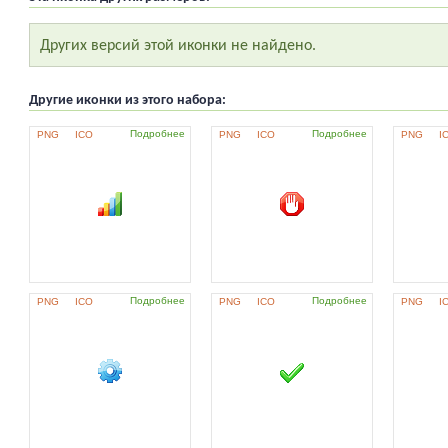
Других версий этой иконки не найдено.
Другие иконки из этого набора:
Подробнее
Подробнее
PNG
ICO
PNG
ICO
PNG
I
Подробнее
Подробнее
PNG
ICO
PNG
ICO
PNG
I