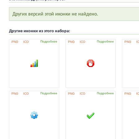
Других версий этой иконки не найдено.
Другие иконки из этого набора:
Подробнее
Подробнее
PNG
ICO
PNG
ICO
PNG
I
Подробнее
Подробнее
PNG
ICO
PNG
ICO
PNG
I