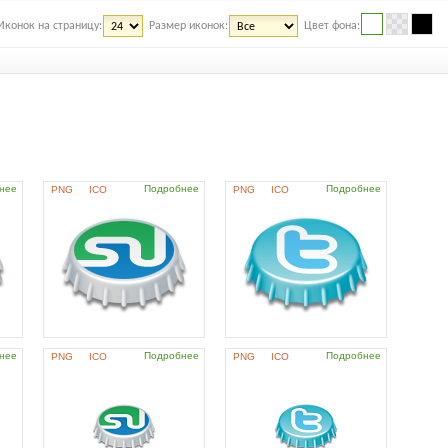
Иконок на страницу:
Размер иконок:
Цвет фона:
нее
Подробнее
Подробнее
PNG
ICO
PNG
ICO
нее
Подробнее
Подробнее
PNG
ICO
PNG
ICO