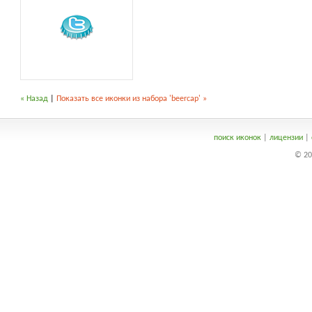
« Назад
|
Показать все иконки из набора 'beercap' »
поиск иконок
|
лицензии
|
© 20