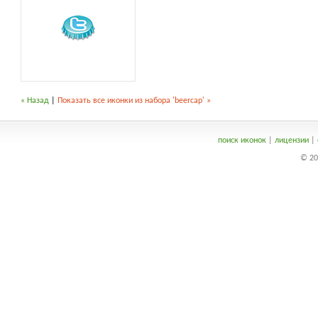
« Назад
|
Показать все иконки из набора 'beercap' »
поиск иконок
|
лицензии
|
© 20