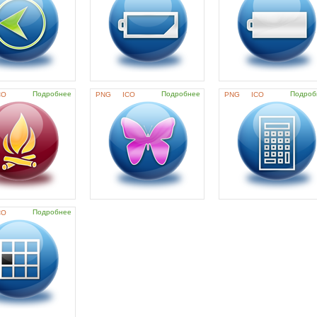
Подробнее
Подробнее
Подроб
CO
PNG
ICO
PNG
ICO
Подробнее
CO