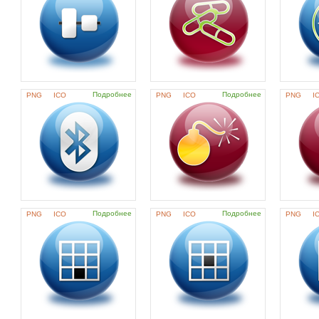
Подробнее
Подробнее
PNG
ICO
PNG
ICO
PNG
I
Подробнее
Подробнее
PNG
ICO
PNG
ICO
PNG
I