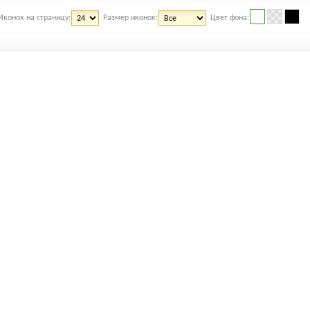
Иконок на страницу:
Размер иконок:
Цвет фона: