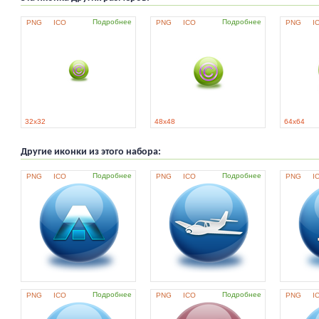
Подробнее
Подробнее
PNG
ICO
PNG
ICO
PNG
I
32x32
48x48
64x64
Другие иконки из этого набора:
Подробнее
Подробнее
PNG
ICO
PNG
ICO
PNG
I
Подробнее
Подробнее
PNG
ICO
PNG
ICO
PNG
I