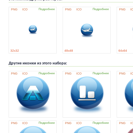
Подробнее
Подробнее
PNG
ICO
PNG
ICO
PNG
I
32x32
48x48
64x64
Другие иконки из этого набора:
Подробнее
Подробнее
PNG
ICO
PNG
ICO
PNG
I
Подробнее
Подробнее
PNG
ICO
PNG
ICO
PNG
I