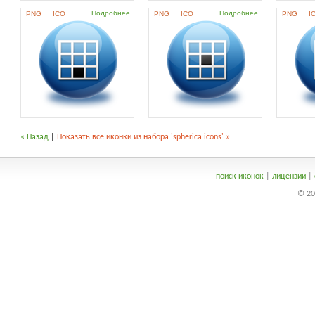
Подробнее
Подробнее
PNG
ICO
PNG
ICO
PNG
I
« Назад
|
Показать все иконки из набора 'spherica icons' »
поиск иконок
|
лицензии
|
© 20