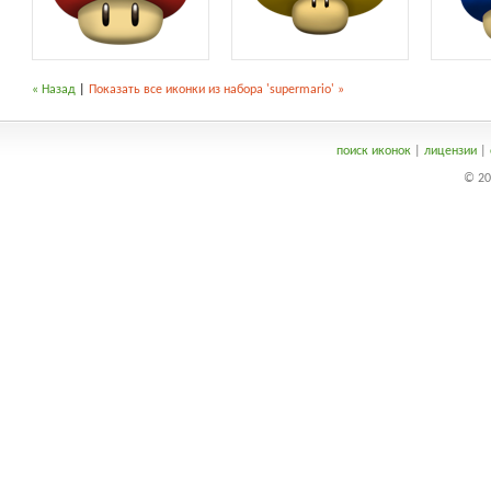
« Назад
|
Показать все иконки из набора 'supermario' »
поиск иконок
|
лицензии
|
© 20