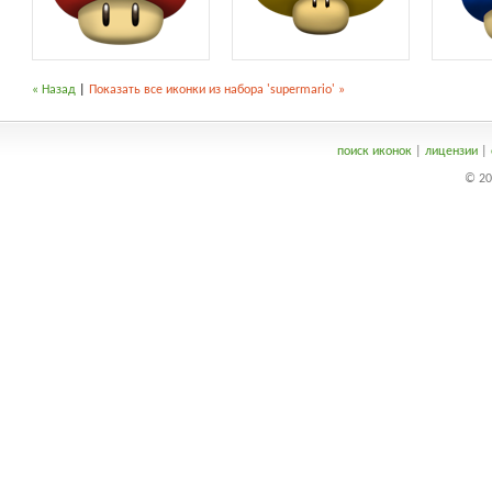
« Назад
|
Показать все иконки из набора 'supermario' »
поиск иконок
|
лицензии
|
© 20