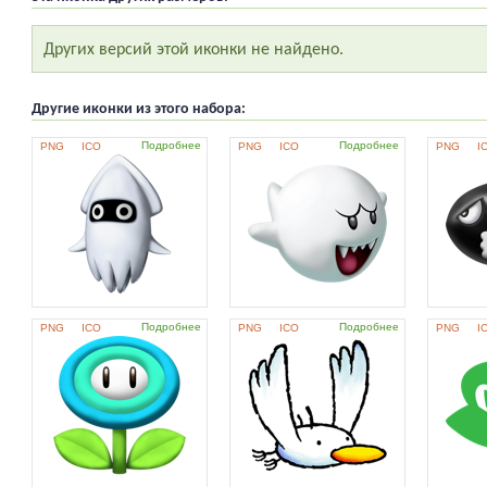
Других версий этой иконки не найдено.
Другие иконки из этого набора:
Подробнее
Подробнее
PNG
ICO
PNG
ICO
PNG
I
Подробнее
Подробнее
PNG
ICO
PNG
ICO
PNG
I