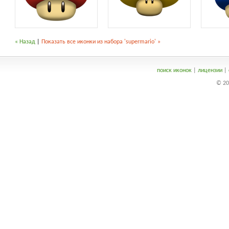
« Назад
|
Показать все иконки из набора 'supermario' »
поиск иконок
|
лицензии
|
© 20