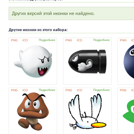
Других версий этой иконки не найдено.
Другие иконки из этого набора:
Подробнее
Подробнее
PNG
ICO
PNG
ICO
PNG
I
Подробнее
Подробнее
PNG
ICO
PNG
ICO
PNG
I