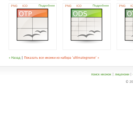
Подробнее
Подробнее
PNG
ICO
PNG
ICO
PNG
I
« Назад
|
Показать все иконки из набора 'ultimategnome' »
поиск иконок
|
лицензии
|
© 20