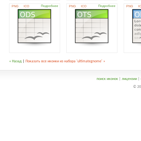
Подробнее
Подробнее
PNG
ICO
PNG
ICO
PNG
I
« Назад
|
Показать все иконки из набора 'ultimategnome' »
поиск иконок
|
лицензии
|
© 20