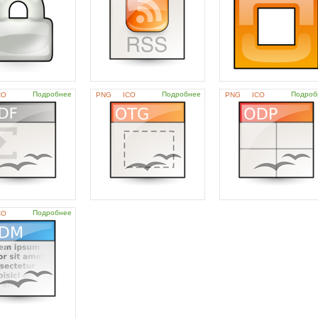
Подробнее
Подробнее
Подроб
CO
PNG
ICO
PNG
ICO
Подробнее
CO