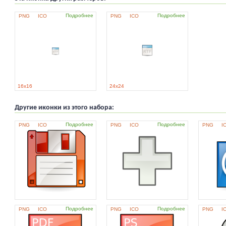
Подробнее
Подробнее
PNG
ICO
PNG
ICO
16x16
24x24
Другие иконки из этого набора:
Подробнее
Подробнее
PNG
ICO
PNG
ICO
PNG
I
Подробнее
Подробнее
PNG
ICO
PNG
ICO
PNG
I