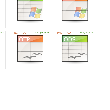
нее
Подробнее
Подробнее
PNG
ICO
PNG
ICO