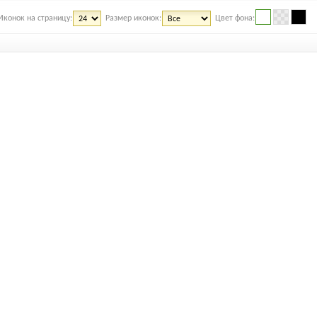
Иконок на страницу:
Размер иконок:
Цвет фона: