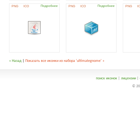
Подробнее
Подробнее
PNG
ICO
PNG
ICO
PNG
I
« Назад
|
Показать все иконки из набора 'ultimategnome' »
поиск иконок
|
лицензии
|
© 20