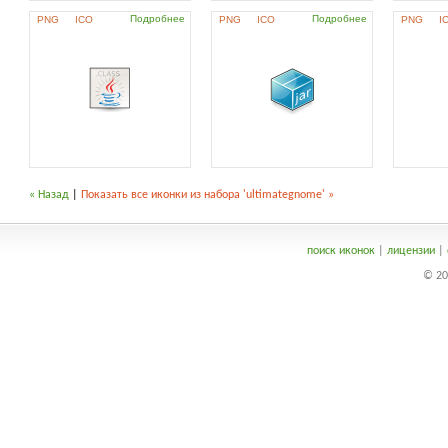
Подробнее
Подробнее
PNG
ICO
PNG
ICO
PNG
I
« Назад
|
Показать все иконки из набора 'ultimategnome' »
поиск иконок
|
лицензии
|
© 20