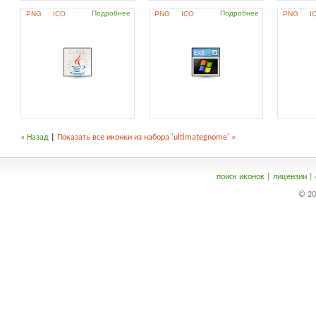
Подробнее
Подробнее
PNG
ICO
PNG
ICO
PNG
I
« Назад
|
Показать все иконки из набора 'ultimategnome' »
поиск иконок
|
лицензии
|
© 20