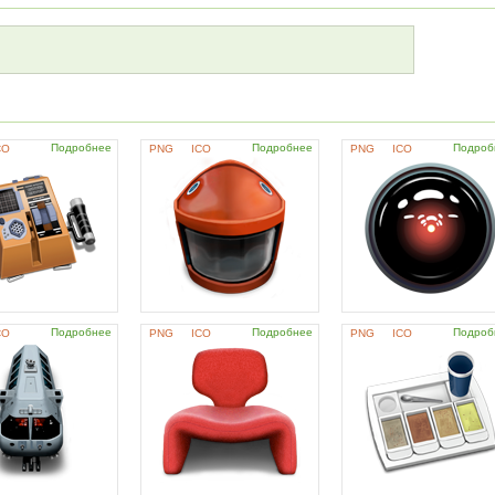
Подробнее
Подробнее
Подроб
CO
PNG
ICO
PNG
ICO
Подробнее
Подробнее
Подроб
CO
PNG
ICO
PNG
ICO