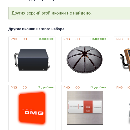
Других версий этой иконки не найдено.
Другие иконки из этого набора:
Подробнее
Подробнее
PNG
ICO
PNG
ICO
PNG
I
Подробнее
Подробнее
PNG
ICO
PNG
ICO
PNG
I