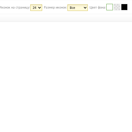
Иконок на страницу:
Размер иконок:
Цвет фона: