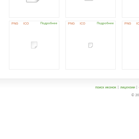
Подробнее
Подробнее
PNG
ICO
PNG
ICO
PNG
I
поиск иконок
|
лицензии
|
© 20