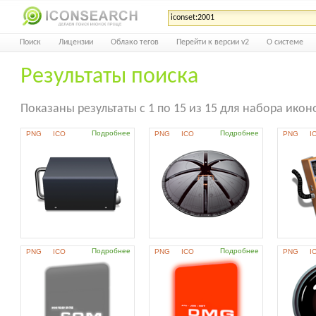
Поиск
Лицензии
Облако тегов
Перейти к версии v2
О системе
Результаты поиска
Показаны результаты с 1 по 15 из 15 для набора икон
Подробнее
Подробнее
PNG
ICO
PNG
ICO
PNG
I
Подробнее
Подробнее
PNG
ICO
PNG
ICO
PNG
I