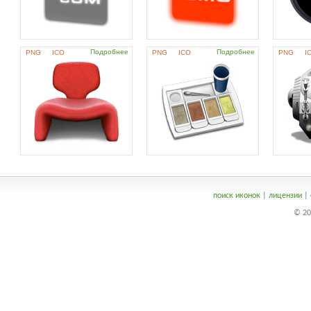
Подробнее
Подробнее
PNG
ICO
PNG
ICO
PNG
I
поиск иконок
|
лицензии
|
© 20