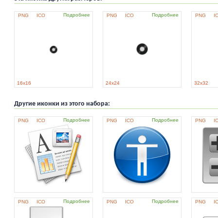
Подробнее
Подробнее
PNG
ICO
PNG
ICO
PNG
I
16x16
24x24
32x32
Другие иконки из этого набора:
Подробнее
Подробнее
PNG
ICO
PNG
ICO
PNG
I
Подробнее
Подробнее
PNG
ICO
PNG
ICO
PNG
I