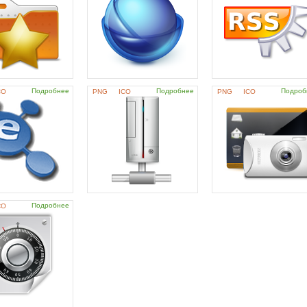
Подробнее
Подробнее
Подроб
CO
PNG
ICO
PNG
ICO
Подробнее
CO