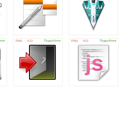
нее
Подробнее
Подробнее
PNG
ICO
PNG
ICO