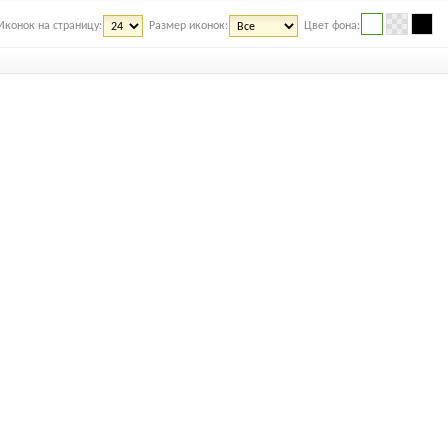
Иконок на страницу:
Размер иконок:
Цвет фона: