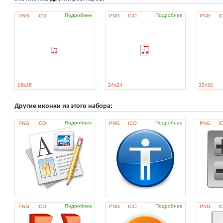
Подробнее
Подробнее
PNG
ICO
PNG
ICO
PNG
I
16x16
24x24
32x32
Другие иконки из этого набора:
Подробнее
Подробнее
PNG
ICO
PNG
ICO
PNG
I
Подробнее
Подробнее
PNG
ICO
PNG
ICO
PNG
I