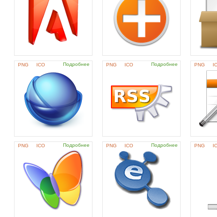
Подробнее
Подробнее
PNG
ICO
PNG
ICO
PNG
I
Подробнее
Подробнее
PNG
ICO
PNG
ICO
PNG
I