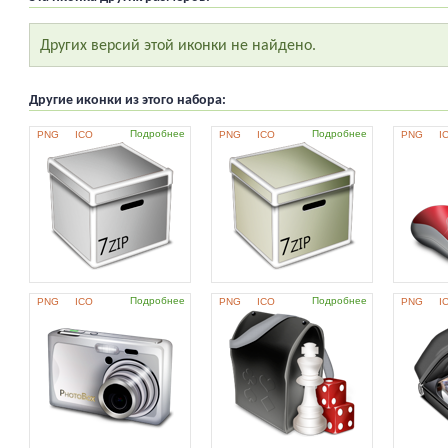
Других версий этой иконки не найдено.
Другие иконки из этого набора:
Подробнее
Подробнее
PNG
ICO
PNG
ICO
PNG
I
Подробнее
Подробнее
PNG
ICO
PNG
ICO
PNG
I