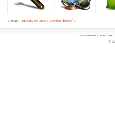
« Назад
|
Показать все иконки из набора 'bagbox' »
поиск иконок
|
лицензии
|
© 20