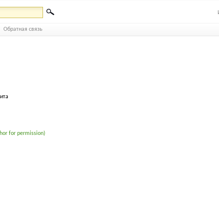
Обратная связь
бита
hor for permission)