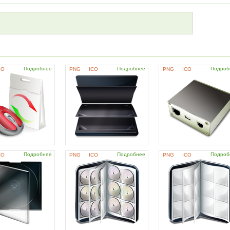
Подробнее
Подробнее
Подроб
CO
PNG
ICO
PNG
ICO
Подробнее
Подробнее
Подроб
CO
PNG
ICO
PNG
ICO