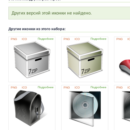
Других версий этой иконки не найдено.
Другие иконки из этого набора:
Подробнее
Подробнее
PNG
ICO
PNG
ICO
PNG
I
Подробнее
Подробнее
PNG
ICO
PNG
ICO
PNG
I