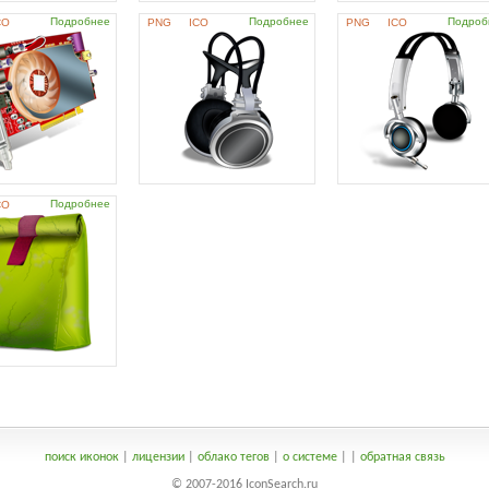
Подробнее
Подробнее
Подроб
CO
PNG
ICO
PNG
ICO
Подробнее
CO
поиск иконок
|
лицензии
|
облако тегов
|
о системе
|
|
обратная связь
© 2007-2016 IconSearch.ru