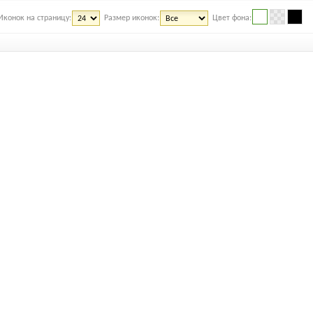
Иконок на страницу:
Размер иконок:
Цвет фона: