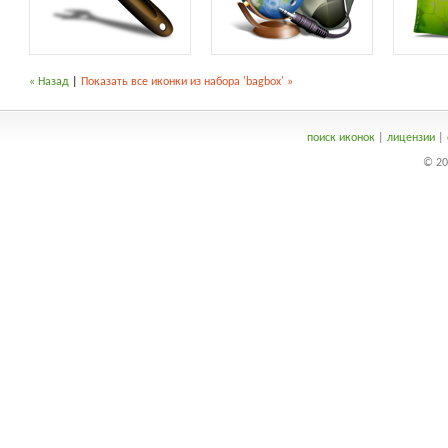
« Назад
|
Показать все иконки из набора 'bagbox' »
поиск иконок
|
лицензии
|
© 20