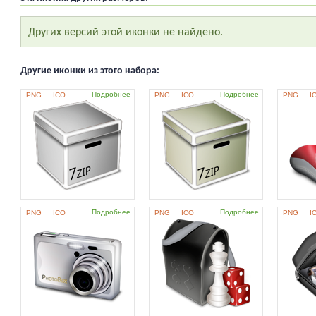
Других версий этой иконки не найдено.
Другие иконки из этого набора:
Подробнее
Подробнее
PNG
ICO
PNG
ICO
PNG
I
Подробнее
Подробнее
PNG
ICO
PNG
ICO
PNG
I