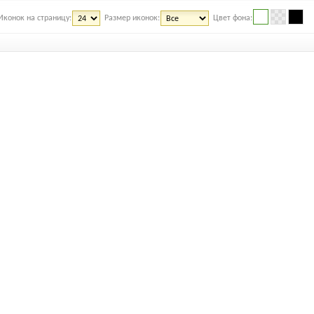
Иконок на страницу:
Размер иконок:
Цвет фона: