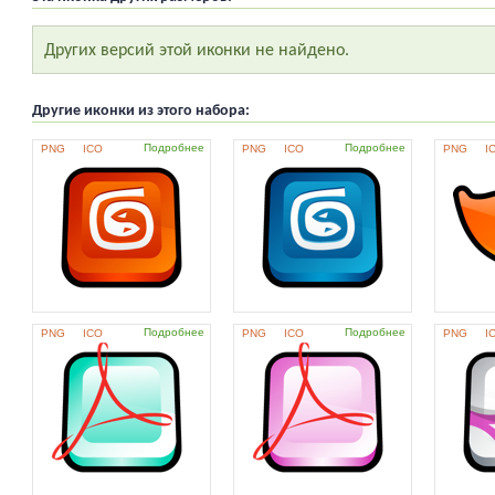
Других версий этой иконки не найдено.
Другие иконки из этого набора:
Подробнее
Подробнее
PNG
ICO
PNG
ICO
PNG
I
Подробнее
Подробнее
PNG
ICO
PNG
ICO
PNG
I