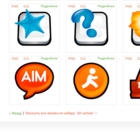
Подробнее
Подробнее
PNG
ICO
PNG
ICO
PNG
I
Подробнее
Подробнее
PNG
ICO
PNG
ICO
PNG
I
« Назад
|
Показать все иконки из набора '3d cartoon' »