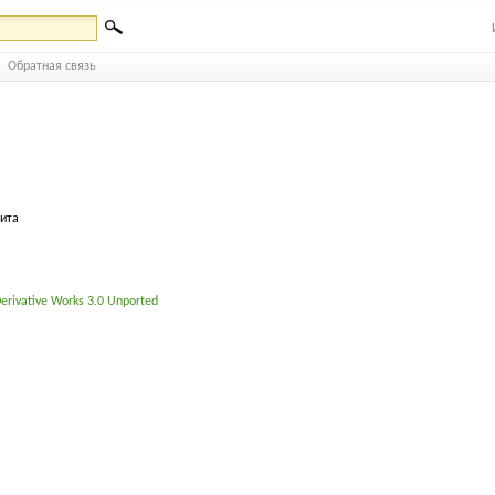
Обратная связь
бита
erivative Works 3.0 Unported