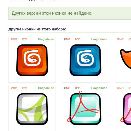
Других версий этой иконки не найдено.
Другие иконки из этого набора:
Подробнее
Подробнее
PNG
ICO
PNG
ICO
PNG
I
Подробнее
Подробнее
PNG
ICO
PNG
ICO
PNG
I