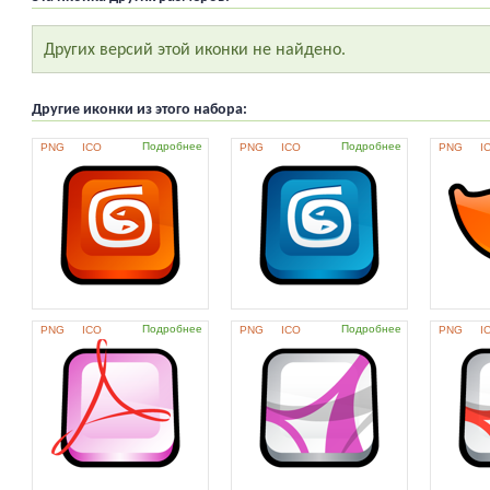
Других версий этой иконки не найдено.
Другие иконки из этого набора:
Подробнее
Подробнее
PNG
ICO
PNG
ICO
PNG
I
Подробнее
Подробнее
PNG
ICO
PNG
ICO
PNG
I