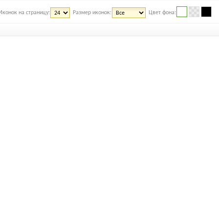
Иконок на страницу:
Размер иконок:
Цвет фона: