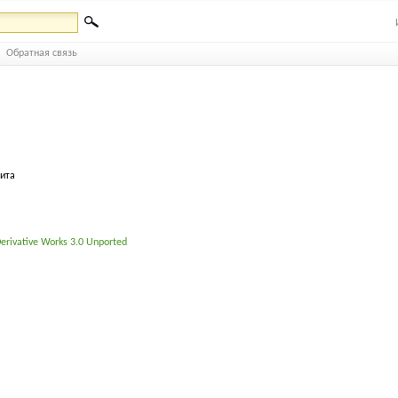
Обратная связь
бита
erivative Works 3.0 Unported