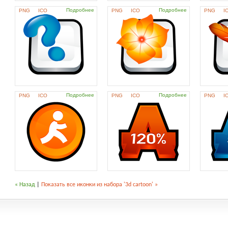
Подробнее
Подробнее
PNG
ICO
PNG
ICO
PNG
I
Подробнее
Подробнее
PNG
ICO
PNG
ICO
PNG
I
« Назад
|
Показать все иконки из набора '3d cartoon' »