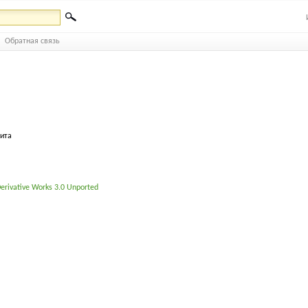
Обратная связь
бита
erivative Works 3.0 Unported