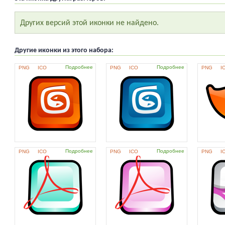
Других версий этой иконки не найдено.
Другие иконки из этого набора:
Подробнее
Подробнее
PNG
ICO
PNG
ICO
PNG
I
Подробнее
Подробнее
PNG
ICO
PNG
ICO
PNG
I