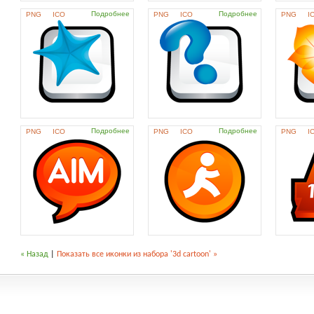
Подробнее
Подробнее
PNG
ICO
PNG
ICO
PNG
I
Подробнее
Подробнее
PNG
ICO
PNG
ICO
PNG
I
« Назад
|
Показать все иконки из набора '3d cartoon' »