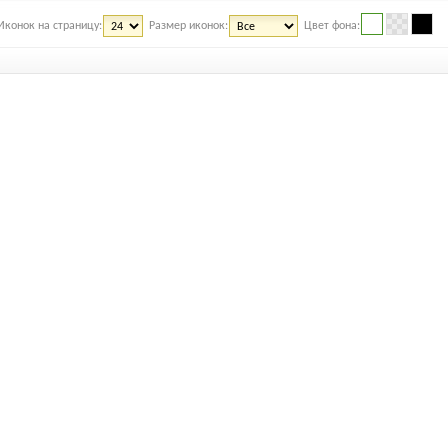
Иконок на страницу:
Размер иконок:
Цвет фона: