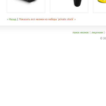
« Назад
|
Показать все иконки из набора 'private stock' »
поиск иконок
|
лицензии
|
© 20