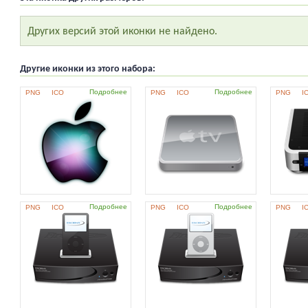
Других версий этой иконки не найдено.
Другие иконки из этого набора:
Подробнее
Подробнее
PNG
ICO
PNG
ICO
PNG
I
Подробнее
Подробнее
PNG
ICO
PNG
ICO
PNG
I