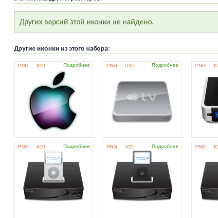
Других версий этой иконки не найдено.
Другие иконки из этого набора:
Подробнее
Подробнее
PNG
ICO
PNG
ICO
PNG
I
Подробнее
Подробнее
PNG
ICO
PNG
ICO
PNG
I