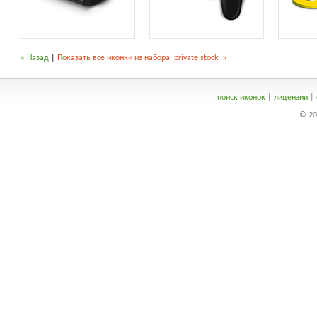
« Назад
|
Показать все иконки из набора 'private stock' »
поиск иконок
|
лицензии
|
© 20