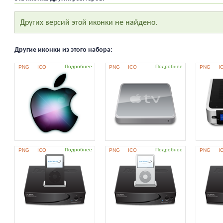
Других версий этой иконки не найдено.
Другие иконки из этого набора:
Подробнее
Подробнее
PNG
ICO
PNG
ICO
PNG
I
Подробнее
Подробнее
PNG
ICO
PNG
ICO
PNG
I