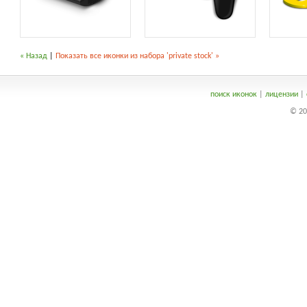
« Назад
|
Показать все иконки из набора 'private stock' »
поиск иконок
|
лицензии
|
© 20