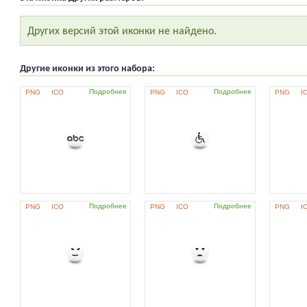
Других версий этой иконки не найдено.
Другие иконки из этого набора:
Подробнее
Подробнее
PNG
ICO
PNG
ICO
PNG
I
Подробнее
Подробнее
PNG
ICO
PNG
ICO
PNG
I