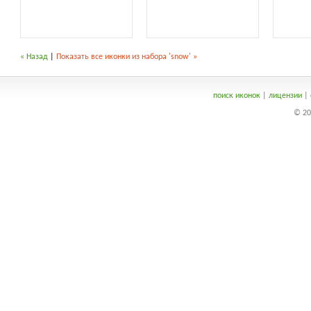
« Назад
|
Показать все иконки из набора 'snow' »
поиск иконок
|
лицензии
|
© 20