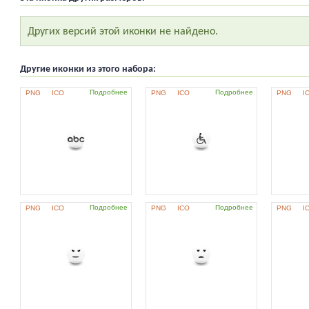
Других версий этой иконки не найдено.
Другие иконки из этого набора:
Подробнее
Подробнее
PNG
ICO
PNG
ICO
PNG
I
Подробнее
Подробнее
PNG
ICO
PNG
ICO
PNG
I