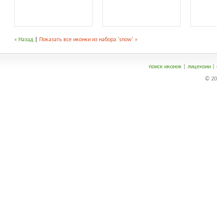
« Назад
|
Показать все иконки из набора 'snow' »
поиск иконок
|
лицензии
|
© 20